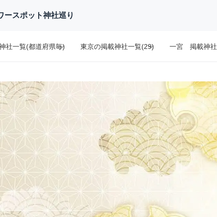
のパワースポット神社巡り
神社一覧(都道府県毎)
東京の掲載神社一覧(29)
一宮 掲載神社